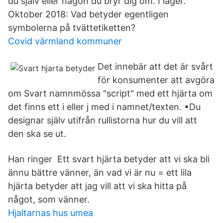
du själv eller någon du bryr dig om. I lager.
Oktober 2018: Vad betyder egentligen
symbolerna på tvättetiketten?
Covid värmland kommuner
Det innebär att det är svårt
för konsumenter att avgöra
om Svart namnmössa "script" med ett hjärta om
det finns ett i eller j med i namnet/texten. •Du
designar själv utifrån rullistorna hur du vill att
den ska se ut.
Han ringer Ett svart hjärta betyder att vi ska bli
ännu bättre vänner, än vad vi är nu = ett lila
hjärta betyder att jag vill att vi ska hitta på
något, som vänner.
Hjaltarnas hus umea