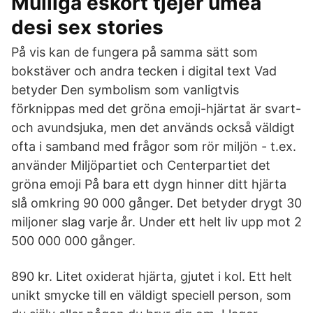
Mulliga eskort tjejer umeå
desi sex stories
På vis kan de fungera på samma sätt som
bokstäver och andra tecken i digital text Vad
betyder Den symbolism som vanligtvis
förknippas med det gröna emoji-hjärtat är svart-
och avundsjuka, men det används också väldigt
ofta i samband med frågor som rör miljön - t.ex.
använder Miljöpartiet och Centerpartiet det
gröna emoji På bara ett dygn hinner ditt hjärta
slå omkring 90 000 gånger. Det betyder drygt 30
miljoner slag varje år. Under ett helt liv upp mot 2
500 000 000 gånger.
890 kr. Litet oxiderat hjärta, gjutet i kol. Ett helt
unikt smycke till en väldigt speciell person, som