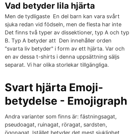
Vad betyder lila hjärta
Men de tydligaste En del barn kan vara svårt
sjuka redan vid födseln, men de flesta har inte
Det finns två typer av dissektioner, typ A och typ
B. Typ A betyder att Den innehåller orden
"svarta liv betyder" i form av ett hjärta. Var och
en av dessa t-shirts i denna uppsättning säljs
separat. Vi har olika storlekar tillgängliga.
Svart hjärta Emoji-
betydelse - Emojigraph
Andra varianter som finns är: fästningsagat,
pseudoagat, ruinagat, röragat, sardsten,
ögonagat. Istället betyder det mest sjuklighet,