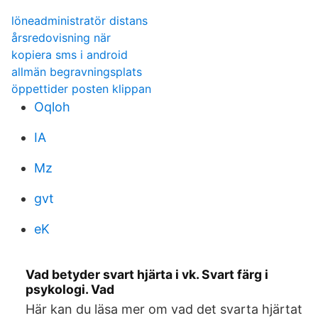
löneadministratör distans
årsredovisning när
kopiera sms i android
allmän begravningsplats
öppettider posten klippan
Oqloh
IA
Mz
gvt
eK
Vad betyder svart hjärta i vk. Svart färg i
psykologi. Vad
Här kan du läsa mer om vad det svarta hjärtat