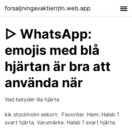
forsaljningavaktierrjtn.web.app
▷ WhatsApp:
emojis med blå
hjärtan är bra att
använda när
Vad betyder lila hjärta
kik stockholm eskort: Favoriter. Hem; Halsb 1
svart hjärta. Varumärke. Halsb 1 svart hjärta.