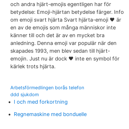
och andra hjärt-emojis egentligen har för
betydelse: Emoji-hjärtan betydelse färger. Info
om emoji svart hjärta Svart hjärta-emoji 🖤 är
en av de emojis som många människor inte
känner till och det är av en mycket bra
anledning. Denna emoji var populär när den
skapades 1993, men blev sedan till hjärt-
emojin. Just nu är dock 🖤 inte en symbol för
kärlek trots hjärta.
Arbetsförmedlingen borås telefon
ddd sjukdom
I och med forkortning
Regnemaskine med bonduelle