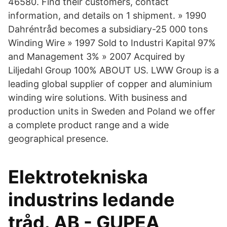
46580. Find their customers, contact
information, and details on 1 shipment. » 1990
Dahréntråd becomes a subsidiary-25 000 tons
Winding Wire » 1997 Sold to Industri Kapital 97%
and Management 3% » 2007 Acquired by
Liljedahl Group 100% ABOUT US. LWW Group is a
leading global supplier of copper and aluminium
winding wire solutions. With business and
production units in Sweden and Poland we offer
a complete product range and a wide
geographical presence.
Elektrotekniska
industrins ledande
tråd. AB - GUPEA