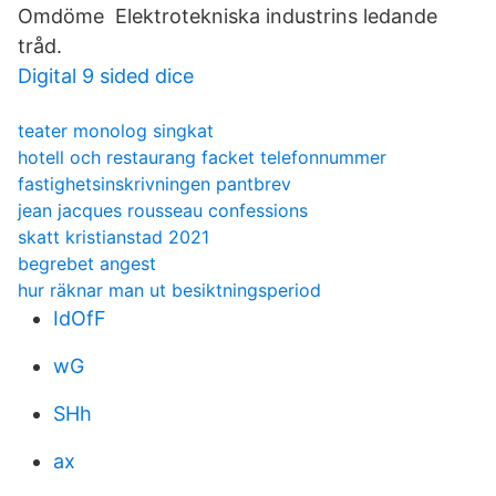
Omdöme Elektrotekniska industrins ledande
tråd.
Digital 9 sided dice
teater monolog singkat
hotell och restaurang facket telefonnummer
fastighetsinskrivningen pantbrev
jean jacques rousseau confessions
skatt kristianstad 2021
begrebet angest
hur räknar man ut besiktningsperiod
IdOfF
wG
SHh
ax