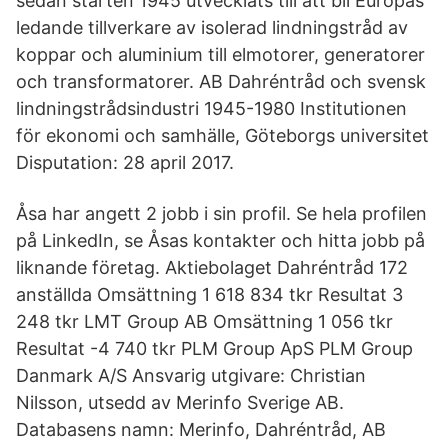
sedan starten 1945 utvecklats till att bli Europas
ledande tillverkare av isolerad lindningstråd av
koppar och aluminium till elmotorer, generatorer
och transformatorer. AB Dahréntråd och svensk
lindningstrådsindustri 1945-1980 Institutionen
för ekonomi och samhälle, Göteborgs universitet
Disputation: 28 april 2017.
Åsa har angett 2 jobb i sin profil. Se hela profilen
på LinkedIn, se Åsas kontakter och hitta jobb på
liknande företag. Aktiebolaget Dahréntråd 172
anställda Omsättning 1 618 834 tkr Resultat 3
248 tkr LMT Group AB Omsättning 1 056 tkr
Resultat -4 740 tkr PLM Group ApS PLM Group
Danmark A/S Ansvarig utgivare: Christian
Nilsson, utsedd av Merinfo Sverige AB.
Databasens namn: Merinfo, Dahréntråd, AB