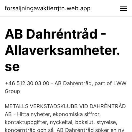
forsaljningavaktierrjtn.web.app
AB Dahréntråd -
Allaverksamheter.
se
+46 512 30 03 00 - AB Dahréntråd, part of LWW
Group
METALLS VERKSTADSKLUBB VID DAHRÉNTRÅD
AB - Hitta nyheter, ekonomiska siffror,
kontaktuppgifter, nyckeltal, bokslut, styrelse,
koncernträd och så AB Dahréntråd söker en ny