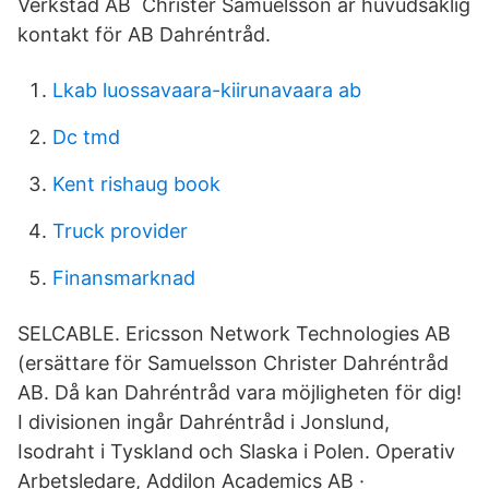
Verkstad AB Christer Samuelsson är huvudsaklig
kontakt för AB Dahréntråd.
Lkab luossavaara-kiirunavaara ab
Dc tmd
Kent rishaug book
Truck provider
Finansmarknad
SELCABLE. Ericsson Network Technologies AB
(ersättare för Samuelsson Christer Dahréntråd
AB. Då kan Dahréntråd vara möjligheten för dig!
I divisionen ingår Dahréntråd i Jonslund,
Isodraht i Tyskland och Slaska i Polen. Operativ
Arbetsledare, Addilon Academics AB ·