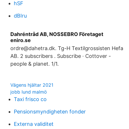
hSF
dBIru
Dahréntråd AB, NOSSEBRO Företaget
eniro.se
ordre@dahetra.dk. Tg-H Textilgrossisten Hefa
AB. 2 subscribers . Subscribe · Cottover -
people & planet. 1/1.
Vägens hjältar 2021
jobb lund malmö
Taxi frisco co
Pensionsmyndigheten fonder
Externa validitet