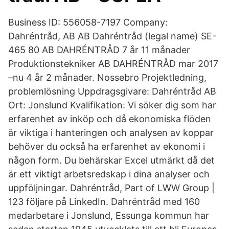
Business ID: 556058-7197 Company:
Dahréntråd, AB AB Dahréntråd (legal name) SE-
465 80 AB DAHRÉNTRÅD 7 år 11 månader
Produktionstekniker AB DAHRÉNTRÅD mar 2017
–nu 4 år 2 månader. Nossebro Projektledning,
problemlösning Uppdragsgivare: Dahréntråd AB
Ort: Jonslund Kvalifikation: Vi söker dig som har
erfarenhet av inköp och då ekonomiska flöden
är viktiga i hanteringen och analysen av koppar
behöver du också ha erfarenhet av ekonomi i
någon form. Du behärskar Excel utmärkt då det
är ett viktigt arbetsredskap i dina analyser och
uppföljningar. Dahréntråd, Part of LWW Group |
123 följare på LinkedIn. Dahréntråd med 160
medarbetare i Jonslund, Essunga kommun har