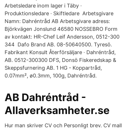
Arbetsledare inom lager i Täby ·
Produktionsledare · Skiftledare Arbetsgivare
Namn: Dahréntråd AB Arbetsgivare adress:
Björkvägen Jonslund 46580 NOSSEBRO Form
av kontakt: HR-Chef Leif Andersson, 0512-300
344 Dafo Brand AB. 08-50640500. Tyresö.
Fabrikant Konsult Återförsäljare · Dahréntråd,
AB. 0512-300300 DFS, Donsö Fiskeredskap &
Skeppsfurnering AB. 1 HG - Koppartråd,
0.07mm², ø0.3mm, 100g, Dahréntråd.
AB Dahréntråd -
Allaverksamheter.se
Hur man skriver CV och Personligt brev. CV mall