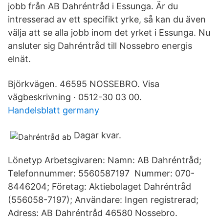
jobb från AB Dahréntråd i Essunga. Är du
intresserad av ett specifikt yrke, så kan du även
välja att se alla jobb inom det yrket i Essunga. Nu
ansluter sig Dahréntråd till Nossebro energis
elnät.
Björkvägen. 46595 NOSSEBRO. Visa
vägbeskrivning · 0512-30 03 00.
Handelsblatt germany
Dagar kvar.
Lönetyp Arbetsgivaren: Namn: AB Dahréntråd;
Telefonnummer: 5560587197 Nummer: 070-
8446204; Företag: Aktiebolaget Dahréntråd
(556058-7197); Användare: Ingen registrerad;
Adress: AB Dahréntråd 46580 Nossebro.