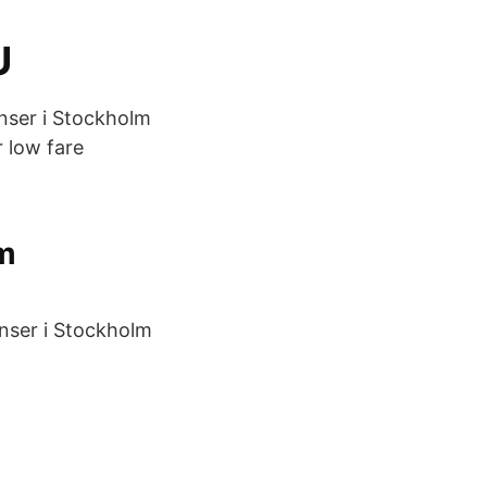
U
onser i Stockholm
 low fare
lm
onser i Stockholm