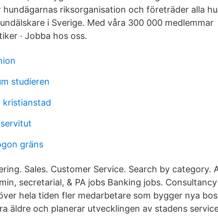
 hundägarnas riksorganisation och företräder alla h
undälskare i Sverige. Med våra 300 000 medlemmar 
tiker · Jobba hos oss.
nion
m studieren
4 kristianstad
servitut
ögon gräns
ring. Sales. Customer Service. Search by category.
dmin, secretarial, & PA jobs Banking jobs. Consultanc
över hela tiden fler medarbetare som bygger nya bos
ra äldre och planerar utvecklingen av stadens service