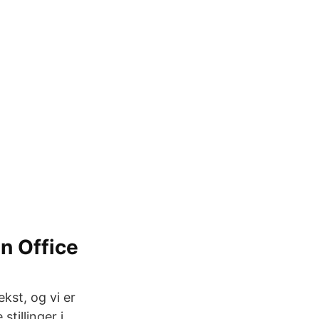
n Office
kst, og vi er
stillinger i