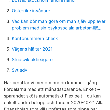
Bostad stockholm andra hand
Österrike invånare
Vad kan bör man göra om man själv upplever
problem med sin psykosociala arbetsmiljö_
Kontonummern check
Vägens hjältar 2021
Studsvik aktieägare
Svt sdv
Här berättar vi mer om hur du kommer igång.
Fördelarna med ett månadssparande. Enkelt –
sparandet sköts automatiskt Flexibelt – du kan
enkelt ändra belopp och fonder 2020-10-21 Alla
finansbolag som vill uppfattas som hippa har