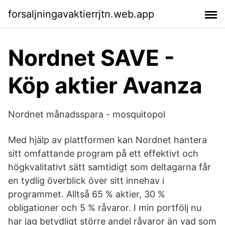
forsaljningavaktierrjtn.web.app
Nordnet SAVE -
Köp aktier Avanza
Nordnet månadsspara - mosquitopol
Med hjälp av plattformen kan Nordnet hantera
sitt omfattande program på ett effektivt och
högkvalitativt sätt samtidigt som deltagarna får
en tydlig överblick över sitt innehav i
programmet. Alltså 65 % aktier, 30 %
obligationer och 5 % råvaror. I min portfölj nu
har jag betydligt större andel råvaror än vad som