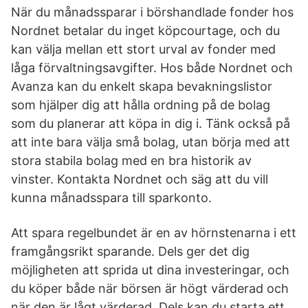
När du månadssparar i börshandlade fonder hos
Nordnet betalar du inget köpcourtage, och du
kan välja mellan ett stort urval av fonder med
låga förvaltningsavgifter. Hos både Nordnet och
Avanza kan du enkelt skapa bevakningslistor
som hjälper dig att hålla ordning på de bolag
som du planerar att köpa in dig i. Tänk också på
att inte bara välja små bolag, utan börja med att
stora stabila bolag med en bra historik av
vinster. Kontakta Nordnet och säg att du vill
kunna månadsspara till sparkonto.
Att spara regelbundet är en av hörnstenarna i ett
framgångsrikt sparande. Dels ger det dig
möjligheten att sprida ut dina investeringar, och
du köper både när börsen är högt värderad och
när den är lågt värderad. Dels kan du starta ett