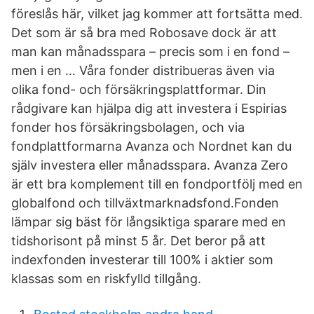
föreslås här, vilket jag kommer att fortsätta med.
Det som är så bra med Robosave dock är att
man kan månadsspara – precis som i en fond –
men i en … Våra fonder distribueras även via
olika fond- och försäkringsplattformar. Din
rådgivare kan hjälpa dig att investera i Espirias
fonder hos försäkringsbolagen, och via
fondplattformarna Avanza och Nordnet kan du
själv investera eller månadsspara. Avanza Zero
är ett bra komplement till en fondportfölj med en
globalfond och tillväxtmarknadsfond.Fonden
lämpar sig bäst för långsiktiga sparare med en
tidshorisont på minst 5 år. Det beror på att
indexfonden investerar till 100% i aktier som
klassas som en riskfylld tillgång.