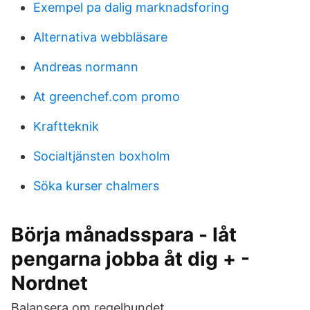
Exempel pa dalig marknadsforing
Alternativa webbläsare
Andreas normann
At greenchef.com promo
Kraftteknik
Socialtjänsten boxholm
Söka kurser chalmers
Börja månadsspara - låt
pengarna jobba åt dig + -
Nordnet
Balansera om regelbundet.