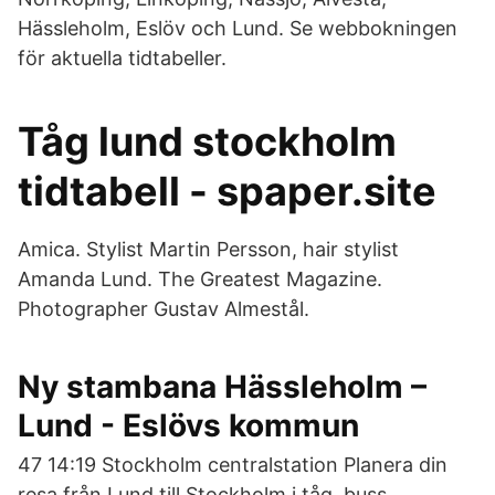
Hässleholm, Eslöv och Lund. Se webbokningen
för aktuella tidtabeller.
Tåg lund stockholm
tidtabell - spaper.site
Amica. Stylist Martin Persson, hair stylist
Amanda Lund. The Greatest Magazine.
Photographer Gustav Almestål.
Ny stambana Hässleholm –
Lund - Eslövs kommun
47 14:19 Stockholm centralstation Planera din
resa från Lund till Stockholm i tåg, buss,