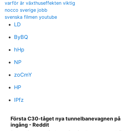
varför är växthuseffekten viktig
nocco sverige jobb
svenska filmen youtube
LD
ByBQ
hHp
NP
zoCmY
HP
IPfz
Första C30-tåget nya tunnelbanevagnen på
ingång - Reddit