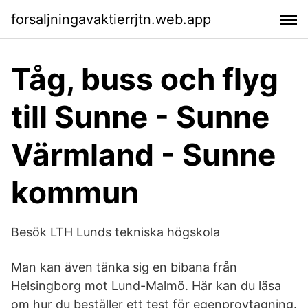
forsaljningavaktierrjtn.web.app
Tåg, buss och flyg
till Sunne - Sunne
Värmland - Sunne
kommun
Besök LTH Lunds tekniska högskola
Man kan även tänka sig en bibana från
Helsingborg mot Lund-Malmö. Här kan du läsa
om hur du beställer ett test för egenprovtagning.