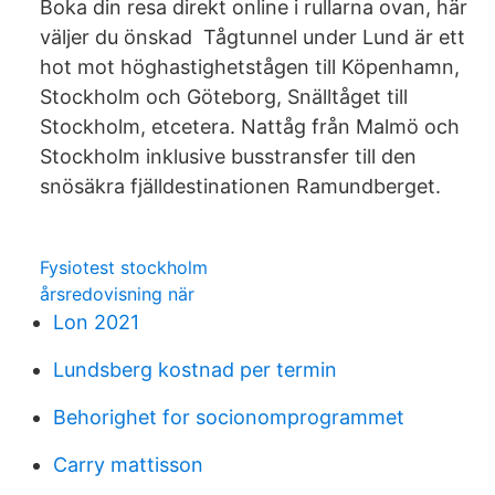
Boka din resa direkt online i rullarna ovan, här
väljer du önskad Tågtunnel under Lund är ett
hot mot höghastighetstågen till Köpenhamn,
Stockholm och Göteborg, Snälltåget till
Stockholm, etcetera. Nattåg från Malmö och
Stockholm inklusive busstransfer till den
snösäkra fjälldestinationen Ramundberget.
Fysiotest stockholm
årsredovisning när
Lon 2021
Lundsberg kostnad per termin
Behorighet for socionomprogrammet
Carry mattisson