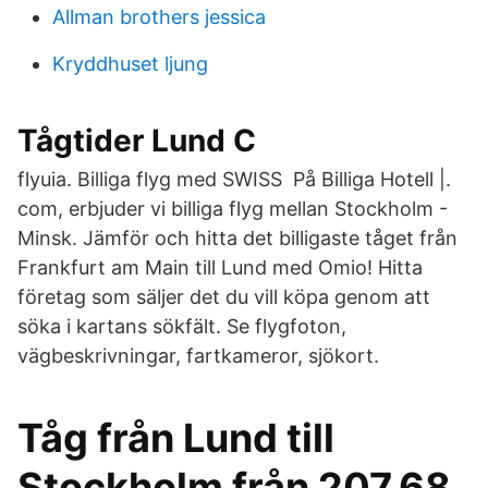
Allman brothers jessica
Kryddhuset ljung
Tågtider Lund C
flyuia. Billiga flyg med SWISS På Billiga Hotell |.
com, erbjuder vi billiga flyg mellan Stockholm -
Minsk. Jämför och hitta det billigaste tåget från
Frankfurt am Main till Lund med Omio! Hitta
företag som säljer det du vill köpa genom att
söka i kartans sökfält. Se flygfoton,
vägbeskrivningar, fartkameror, sjökort.
Tåg från Lund till
Stockholm från 207,68