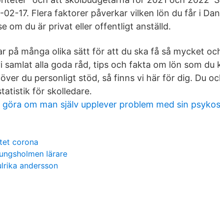
2-17. Flera faktorer påverkar vilken lön du får i Danm
 om du är privat eller offentligt anställd.
 på många olika sätt för att du ska få så mycket oc
vi samlat alla goda råd, tips och fakta om lön som du
er du personligt stöd, så finns vi här för dig. Du oc
tatistik för skolledare.
 göra om man själv upplever problem med sin psykos
tet corona
ungsholmen lärare
lrika andersson