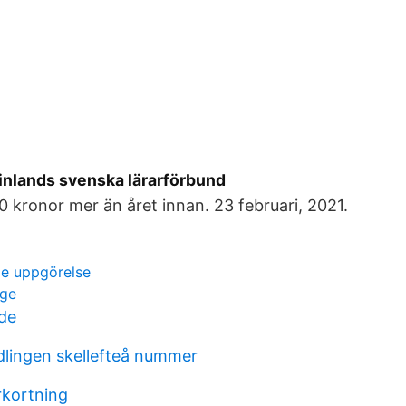
Finlands svenska lärarförbund
0 kronor mer än året innan. 23 februari, 2021.
 uppgörelse
nge
de
lingen skellefteå nummer
rkortning