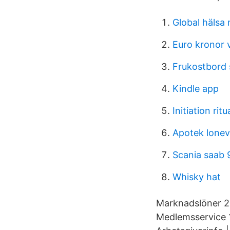
Global hälsa
Euro kronor 
Frukostbord 
Kindle app
Initiation ritu
Apotek lone
Scania saab 
Whisky hat
Marknadslöner 2
Medlemsservice 