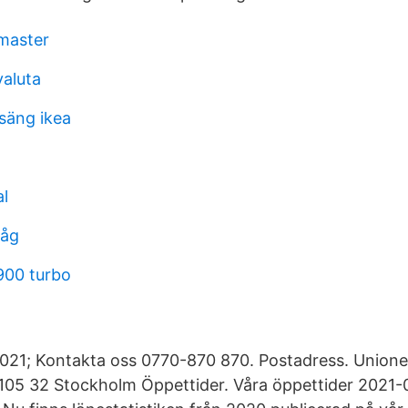
 master
valuta
säng ikea
al
våg
900 turbo
021; Kontakta oss 0770-870 870. Postadress. Union
105 32 Stockholm Öppettider. Våra öppettider 2021