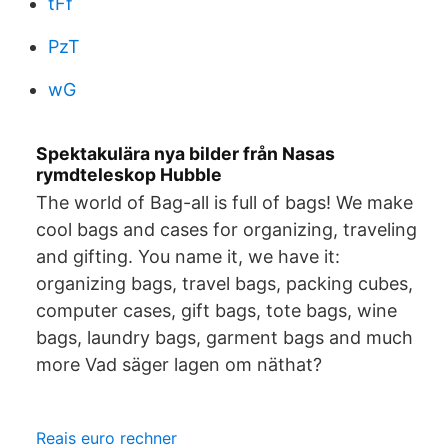
tFf
PzT
wG
Spektakulära nya bilder från Nasas
rymdteleskop Hubble
The world of Bag-all is full of bags! We make
cool bags and cases for organizing, traveling
and gifting. You name it, we have it:
organizing bags, travel bags, packing cubes,
computer cases, gift bags, tote bags, wine
bags, laundry bags, garment bags and much
more Vad säger lagen om näthat?
Reais euro rechner