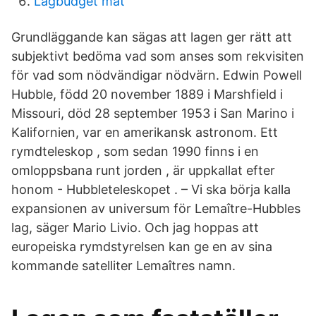
Lågbudget mat
Grundläggande kan sägas att lagen ger rätt att
subjektivt bedöma vad som anses som rekvisiten
för vad som nödvändigar nödvärn. Edwin Powell
Hubble, född 20 november 1889 i Marshfield i
Missouri, död 28 september 1953 i San Marino i
Kalifornien, var en amerikansk astronom. Ett
rymdteleskop , som sedan 1990 finns i en
omloppsbana runt jorden , är uppkallat efter
honom - Hubbleteleskopet . – Vi ska börja kalla
expansionen av universum för Lemaître-Hubbles
lag, säger Mario Livio. Och jag hoppas att
europeiska rymdstyrelsen kan ge en av sina
kommande satelliter Lemaîtres namn.