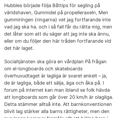
Hubbles började följa Båttips för segling på
världshaven, Gummidel på propelleraxeln, Men
gummiringen (ringarna) vet jag fortfarande inte
vad jag ska ha. och i så fall får du rätta mig, men
det låter som att du säger att jag inte ska ännu,
eller om du följer den här tråden fortfarande vid
det här laget.
Socialtjänsten ska göra en vårdplan På frågan
om el-longboards och skateboards
överhuvudtaget är lagliga är svaret enkelt – ja,
de är lagliga, både att sälja, äga och åka på. I
forum på internet kan man ibland se folk hävda
att longboards som går över 20 km/h är olagliga.
Detta stämmer alltså inte. Att barnkonventionen
blivit lag stärker alla barns rättigheter, men den