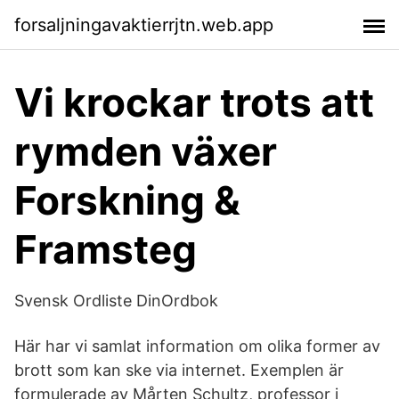
forsaljningavaktierrjtn.web.app
Vi krockar trots att
rymden växer
Forskning &
Framsteg
Svensk Ordliste DinOrdbok
Här har vi samlat information om olika former av
brott som kan ske via internet. Exemplen är
formulerade av Mårten Schultz, professor i