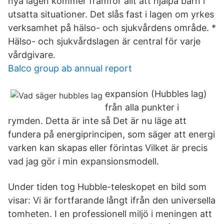
nya lagen kommer framför allt att hjälpa barn i
utsatta situationer. Det slås fast i lagen om yrkes
verksamhet på hälso- och sjukvårdens område. *
Hälso- och sjukvårdslagen är central för varje
vårdgivare.
Balco group ab annual report
expansion (Hubbles lag)
från alla punkter i
rymden. Detta är inte så Det är nu läge att
fundera på energiprincipen, som säger att energi
varken kan skapas eller förintas Vilket är precis
vad jag gör i min expansionsmodell.
Under tiden tog Hubble-teleskopet en bild som
visar: Vi är fortfarande långt ifrån den universella
tomheten. I en professionell miljö i meningen att