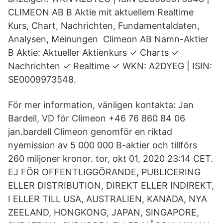
CLIMEON AB B Aktie mit aktuellem Realtime
Kurs, Chart, Nachrichten, Fundamentaldaten,
Analysen, Meinungen Climeon AB Namn-Aktier
B Aktie: Aktueller Aktienkurs ✓ Charts ✓
Nachrichten ✓ Realtime ✓ WKN: A2DYEG | ISIN:
SE0009973548.
För mer information, vänligen kontakta: Jan
Bardell, VD för Climeon +46 76 860 84 06
jan.bardell Climeon genomför en riktad
nyemission av 5 000 000 B-aktier och tillförs
260 miljoner kronor. tor, okt 01, 2020 23:14 CET.
EJ FÖR OFFENTLIGGÖRANDE, PUBLICERING
ELLER DISTRIBUTION, DIREKT ELLER INDIREKT,
I ELLER TILL USA, AUSTRALIEN, KANADA, NYA
ZEELAND, HONGKONG, JAPAN, SINGAPORE,