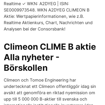
Realtime ✓ WKN: A2DYEG | ISIN:
SE0009973548. WKN A2DYEG CLIMEON B
Aktie: Wertpapierinformationen, wie z.B.
Realtime Aktienkurs, Chart, Nachrichten und
Analysen bei der Consorsbank!
Climeon CLIME B aktie
Alla nyheter -
Börskollen
Climeon och Tomoe Engineering har
undertecknat ett Climeon offentliggör idag sin
avsikt att genomföra en riktad nyemission om
upp till 5 000 000 B-aktier till svenska och