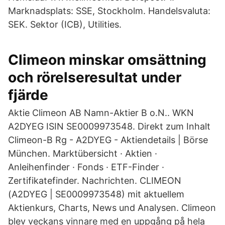
Marknadsplats: SSE, Stockholm. Handelsvaluta:
SEK. Sektor (ICB), Utilities.
Climeon minskar omsättning
och rörelseresultat under
fjärde
Aktie Climeon AB Namn-Aktier B o.N.. WKN
A2DYEG ISIN SE0009973548. Direkt zum Inhalt
Climeon-B Rg - A2DYEG - Aktiendetails | Börse
München. Marktübersicht · Aktien ·
Anleihenfinder · Fonds · ETF-Finder ·
Zertifikatefinder. Nachrichten. CLIMEON
(A2DYEG | SE0009973548) mit aktuellem
Aktienkurs, Charts, News und Analysen. Climeon
blev veckans vinnare med en uppgång på hela