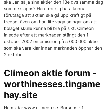
ska Jan sälja sina aktier den 13e dvs samma dag
som de släpps? Han tror sig bara kunna
förutsäga att aktien ska gå upp kraftigt på
fredag, även om han lite vaga aningar om att
bolaget skulle kunna bli bra på sikt. Climeon
inledde efter att marknaden stängt den 1
oktober 2002 en emission på 5 000 000 aktier
som ska vara klar innan marknaden öppnar den
2 oktober.
Climeon aktie forum -
worthinesses.tingame
hay.site
Hemsida: www.climeon.se. Börspost: 1.