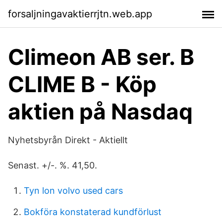
forsaljningavaktierrjtn.web.app
Climeon AB ser. B
CLIME B - Köp
aktien på Nasdaq
Nyhetsbyrån Direkt - Aktiellt
Senast. +/-. %. 41,50.
Tyn lon volvo used cars
Bokföra konstaterad kundförlust