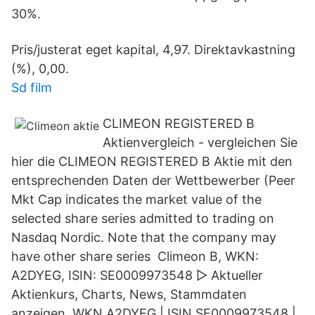
30%.
Pris/justerat eget kapital, 4,97. Direktavkastning
(%), 0,00.
Sd film
CLIMEON REGISTERED B
Aktienvergleich - vergleichen Sie
hier die CLIMEON REGISTERED B Aktie mit den
entsprechenden Daten der Wettbewerber (Peer
Mkt Cap indicates the market value of the
selected share series admitted to trading on
Nasdaq Nordic. Note that the company may
have other share series Climeon B, WKN:
A2DYEG, ISIN: SE0009973548 ▻ Aktueller
Aktienkurs, Charts, News, Stammdaten
anzeigen. WKN A2DYEG | ISIN SE0009973548 |