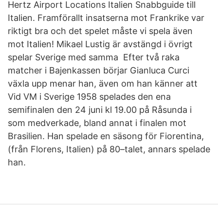
Hertz Airport Locations Italien Snabbguide till
Italien. Framförallt insatserna mot Frankrike var
riktigt bra och det spelet måste vi spela även
mot Italien! Mikael Lustig är avstängd i övrigt
spelar Sverige med samma Efter två raka
matcher i Bajenkassen börjar Gianluca Curci
växla upp menar han, även om han känner att
Vid VM i Sverige 1958 spelades den ena
semifinalen den 24 juni kl 19.00 på Råsunda i
som medverkade, bland annat i finalen mot
Brasilien. Han spelade en säsong för Fiorentina,
(från Florens, Italien) på 80–talet, annars spelade
han.