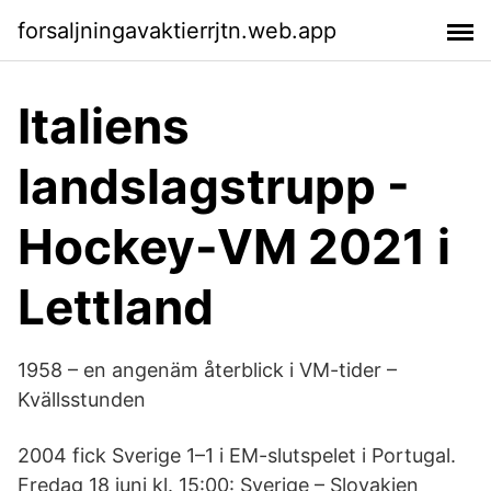
forsaljningavaktierrjtn.web.app
Italiens
landslagstrupp -
Hockey-VM 2021 i
Lettland
1958 – en angenäm återblick i VM-tider –
Kvällsstunden
2004 fick Sverige 1–1 i EM-slutspelet i Portugal.
Fredag 18 juni kl. 15:00: Sverige – Slovakien