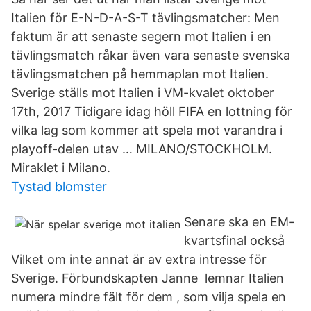
Italien för E-N-D-A-S-T tävlingsmatcher: Men
faktum är att senaste segern mot Italien i en
tävlingsmatch råkar även vara senaste svenska
tävlingsmatchen på hemmaplan mot Italien.
Sverige ställs mot Italien i VM-kvalet oktober
17th, 2017 Tidigare idag höll FIFA en lottning för
vilka lag som kommer att spela mot varandra i
playoff-delen utav … MILANO/STOCKHOLM.
Miraklet i Milano.
Tystad blomster
Senare ska en EM-
kvartsfinal också
Vilket om inte annat är av extra intresse för
Sverige. Förbundskapten Janne lemnar Italien
numera mindre fält för dem , som vilja spela en