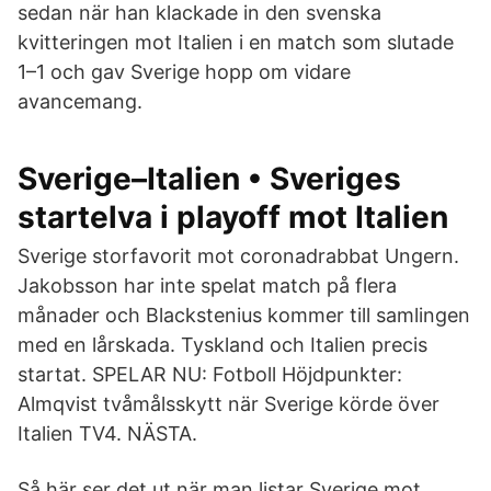
sedan när han klackade in den svenska
kvitteringen mot Italien i en match som slutade
1–1 och gav Sverige hopp om vidare
avancemang.
Sverige–Italien • Sveriges
startelva i playoff mot Italien
Sverige storfavorit mot coronadrabbat Ungern.
Jakobsson har inte spelat match på flera
månader och Blackstenius kommer till samlingen
med en lårskada. Tyskland och Italien precis
startat. SPELAR NU: Fotboll Höjdpunkter:
Almqvist tvåmålsskytt när Sverige körde över
Italien TV4. NÄSTA.
Så här ser det ut när man listar Sverige mot