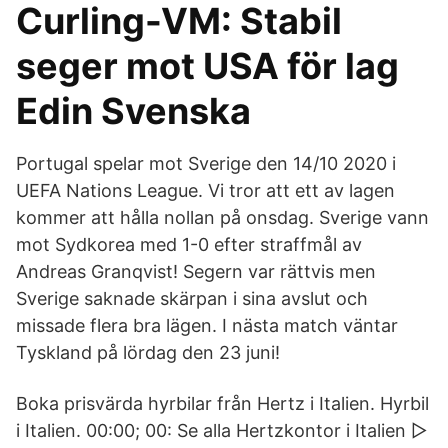
Curling-VM: Stabil
seger mot USA för lag
Edin Svenska
Portugal spelar mot Sverige den 14/10 2020 i
UEFA Nations League. Vi tror att ett av lagen
kommer att hålla nollan på onsdag. Sverige vann
mot Sydkorea med 1-0 efter straffmål av
Andreas Granqvist! Segern var rättvis men
Sverige saknade skärpan i sina avslut och
missade flera bra lägen. I nästa match väntar
Tyskland på lördag den 23 juni!
Boka prisvärda hyrbilar från Hertz i Italien. Hyrbil
i Italien. 00:00; 00: Se alla Hertzkontor i Italien ▷