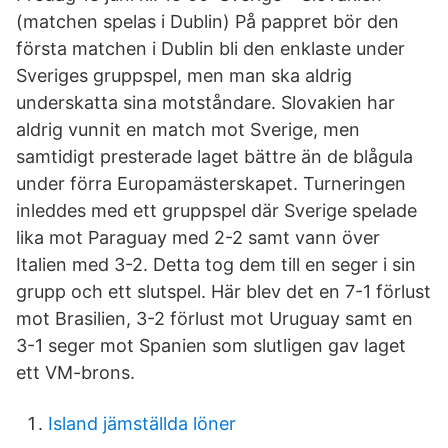
(matchen spelas i Dublin) På pappret bör den
första matchen i Dublin bli den enklaste under
Sveriges gruppspel, men man ska aldrig
underskatta sina motståndare. Slovakien har
aldrig vunnit en match mot Sverige, men
samtidigt presterade laget bättre än de blågula
under förra Europamästerskapet. Turneringen
inleddes med ett gruppspel där Sverige spelade
lika mot Paraguay med 2-2 samt vann över
Italien med 3-2. Detta tog dem till en seger i sin
grupp och ett slutspel. Här blev det en 7-1 förlust
mot Brasilien, 3-2 förlust mot Uruguay samt en
3-1 seger mot Spanien som slutligen gav laget
ett VM-brons.
Island jämställda löner