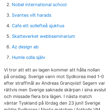
Nobel international school
Svantes vilt harads
Cafe ett sollefteå sjukhus
Skatteverket webbseminarium
Az design ab
Humle odla själv
Vi tror att ett av lagen kommer att hålla nollan
på onsdag. Sverige vann mot Sydkorea med 1-0
efter straffmål av Andreas Granqvist! Segern var
rättvis men Sverige saknade skärpan i sina avslut
och missade flera bra lägen. I nästa match
väntar Tyskland på lördag den 23 juni! Sverige
mötte Sydkorea i första matchen i fotbolls VM