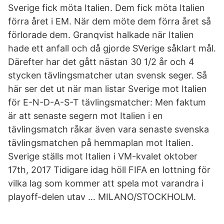
Sverige fick möta Italien. Dem fick möta Italien
förra året i EM. När dem möte dem förra året så
förlorade dem. Granqvist halkade när Italien
hade ett anfall och då gjorde SVerige såklart mål.
Därefter har det gått nästan 30 1/2 år och 4
stycken tävlingsmatcher utan svensk seger. Så
här ser det ut när man listar Sverige mot Italien
för E-N-D-A-S-T tävlingsmatcher: Men faktum
är att senaste segern mot Italien i en
tävlingsmatch råkar även vara senaste svenska
tävlingsmatchen på hemmaplan mot Italien.
Sverige ställs mot Italien i VM-kvalet oktober
17th, 2017 Tidigare idag höll FIFA en lottning för
vilka lag som kommer att spela mot varandra i
playoff-delen utav … MILANO/STOCKHOLM.