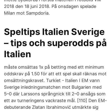
2018 den 18 juni 2018. På onsdagen spelade
Milan mot Sampdoria.
Speltips Italien Sverige
– tips och superodds på
Italien
måste omsättas 1x på betting med ett minimum
oddskrav på 1.50 för att ett spel skall räknas mot
omsättningskravet. Turkiet - Italien I EM vann
Sverige inledningsmatchen mot Bulgarien med
5–0 där Larssons språngnick till 2–0 ansågs som
ett av turneringens vackraste mål. [110] Den EM-
debuterande Zlatan Ibrahimović utmärkte sig