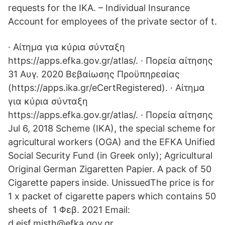
requests for the IKA. – Individual Insurance
Account for employees of the private sector of t.
· Αίτημα για κύρια σύνταξη
https://apps.efka.gov.gr/atlas/. · Πορεία αίτησης
31 Αυγ. 2020 Βεβαίωσης Προϋπηρεσίας
(https://apps.ika.gr/eCertRegistered). · Αίτημα
για κύρια σύνταξη
https://apps.efka.gov.gr/atlas/. · Πορεία αίτησης
Jul 6, 2018 Scheme (IKA), the special scheme for
agricultural workers (OGA) and the EFKA Unified
Social Security Fund (in Greek only); Agricultural
Original German Zigaretten Papier. A pack of 50
Cigarette papers inside. UnissuedThe price is for
1 x packet of cigarette papers which contains 50
sheets of 1 Φεβ. 2021 Email:
d.eisf.misth@efka.gov.gr.