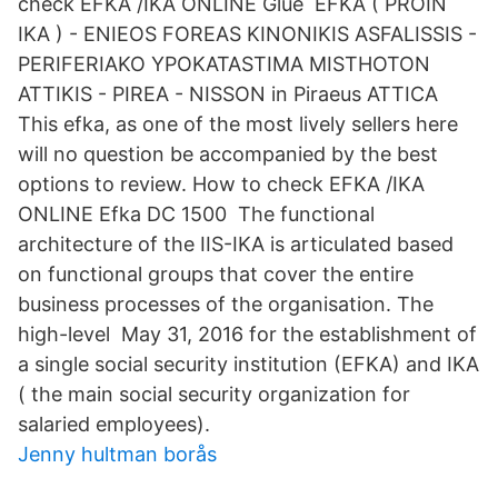
check EFKA /IKA ONLINE Glue EFKA ( PROIN
IKA ) - ENIEOS FOREAS KINONIKIS ASFALISSIS -
PERIFERIAKO YPOKATASTIMA MISTHOTON
ATTIKIS - PIREA - NISSON in Piraeus ATTICA
This efka, as one of the most lively sellers here
will no question be accompanied by the best
options to review. How to check EFKA /IKA
ONLINE Efka DC 1500 The functional
architecture of the IIS-IKA is articulated based
on functional groups that cover the entire
business processes of the organisation. The
high-level May 31, 2016 for the establishment of
a single social security institution (EFKA) and IKA
( the main social security organization for
salaried employees).
Jenny hultman borås