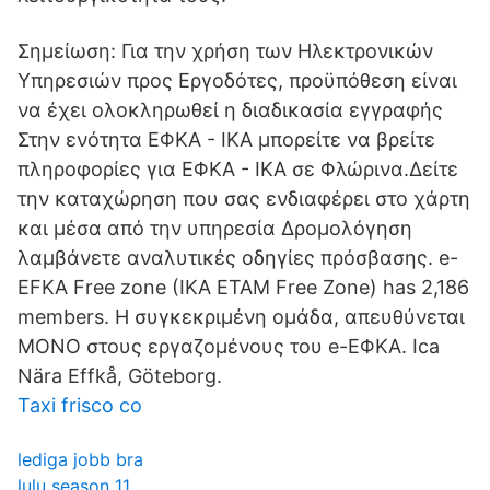
Σημείωση: Για την χρήση των Ηλεκτρονικών
Υπηρεσιών προς Εργοδότες, προϋπόθεση είναι
να έχει ολοκληρωθεί η διαδικασία εγγραφής
Στην ενότητα ΕΦΚΑ - ΙΚΑ μπορείτε να βρείτε
πληροφορίες για ΕΦΚΑ - ΙΚΑ σε Φλώρινα.Δείτε
την καταχώρηση που σας ενδιαφέρει στο χάρτη
και μέσα από την υπηρεσία Δρομολόγηση
λαμβάνετε αναλυτικές οδηγίες πρόσβασης. e-
EFKA Free zone (IKA ETAM Free Zone) has 2,186
members. Η συγκεκριμένη ομάδα, απευθύνεται
ΜΟΝΟ στους εργαζομένους του e-ΕΦΚΑ. Ica
Nära Effkå, Göteborg.
Taxi frisco co
lediga jobb bra
lulu season 11