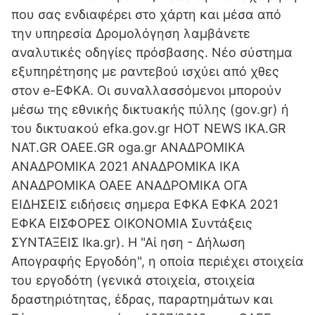
που σας ενδιαφέρει στο χάρτη και μέσα από
την υπηρεσία Δρομολόγηση λαμβάνετε
αναλυτικές οδηγίες πρόσβασης. Νέο σύστημα
εξυπηρέτησης με ραντεβού ισχύει από χθες
στον e-ΕΦΚΑ. Οι συναλλασσόμενοι μπορούν
μέσω της εθνικής δικτυακής πύλης (gov.gr) ή
του δικτυακού efka.gov.gr HOT NEWS IKA.GR
NAT.GR OAEE.GR oga.gr ΑΝΑΔΡΟΜΙΚΑ
ΑΝΑΔΡΟΜΙΚΑ 2021 ΑΝΑΔΡΟΜΙΚΑ ΙΚΑ
ΑΝΑΔΡΟΜΙΚΑ ΟΑΕΕ ΑΝΑΔΡΟΜΙΚΑ ΟΓΑ
ΕΙΔΗΣΕΙΣ ειδήσεις σημερα ΕΦΚΑ ΕΦΚΑ 2021
ΕΦΚΑ ΕΙΣΦΟΡΕΣ ΟΙΚΟΝΟΜΙΑ Συντάξεις
ΣΥΝΤΑΞΕΙΣ Ika.gr). Η "Αί ηση - Δήλωση
Απογραφής Εργοδόη", η οποία περιέχει στοιχεία
του εργοδότη (γενικά στοιχεία, στοιχεία
δραστηριότητας, έδρας, παραρτημάτων και