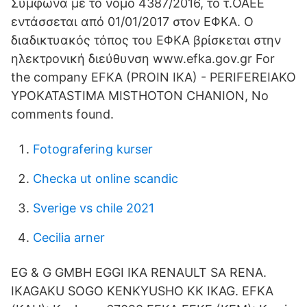
Σύμφωνα με το νόμο 4387/2016, το τ.OAEE
εντάσσεται από 01/01/2017 στον ΕΦΚΑ. Ο
διαδικτυακός τόπος του ΕΦΚΑ βρίσκεται στην
ηλεκτρονική διεύθυνση www.efka.gov.gr For
the company EFKA (PROIN IKA) - PERIFEREIAKO
YPOKATASTIMA MISTHOTON CHANION, No
comments found.
Fotografering kurser
Checka ut online scandic
Sverige vs chile 2021
Cecilia arner
EG & G GMBH EGGI IKA RENAULT SA RENA.
IKAGAKU SOGO KENKYUSHO KK IKAG. EFKA