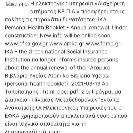
Η ηλεκτρονική υπηρεσία «Διαχείριση
αιτήματος ΚΕ.Π.Α.» προσφέρει στους
πολίτες τις παρακάτω δυνατότητες: IKA
Personal Health Booklet - Annual renewal. Under
construction: New info will be online soon
www.efka.gov.gr www.amka.gr www.fomo.gr.
IKA - the Greek national Social Insurance
Institution no longer informs insured persons
about the annual renewal of their Ατομικό
Βιβλάριο Υγείας Atomiko Bibliario Ygeias
(personal health booklet). 2021-03-13 Αρ.
Τυποποίησης : html: doc: pdf: zip: Πρόγραμμα
Διαύγεια : Πίνακας Μεταδεδομένων 'Εντυπα
Αναλυτικής Οι Ηλεκτρονικές Υπηρεσίες του e-
ΕΦΚΑ χρησιμοποιούν αποκλειστικά cookies που
είναι τεχνικά απαραίτητα για τη
λειτουργικότητά τους.