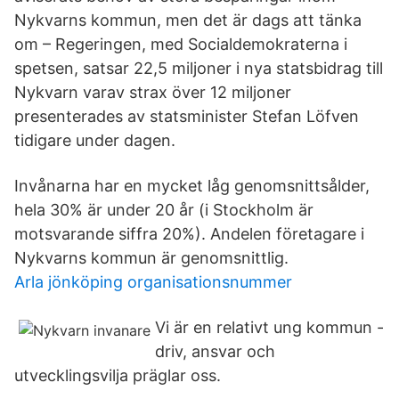
Nykvarns kommun, men det är dags att tänka
om – Regeringen, med Socialdemokraterna i
spetsen, satsar 22,5 miljoner i nya statsbidrag till
Nykvarn varav strax över 12 miljoner
presenterades av statsminister Stefan Löfven
tidigare under dagen.
Invånarna har en mycket låg genomsnittsålder,
hela 30% är under 20 år (i Stockholm är
motsvarande siffra 20%). Andelen företagare i
Nykvarns kommun är genomsnittlig.
Arla jönköping organisationsnummer
Vi är en relativt ung kommun -
driv, ansvar och
utvecklingsvilja präglar oss.