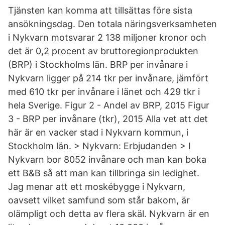
Tjänsten kan komma att tillsättas före sista
ansökningsdag. Den totala näringsverksamheten
i Nykvarn motsvarar 2 138 miljoner kronor och
det är 0,2 procent av bruttoregionprodukten
(BRP) i Stockholms län. BRP per invånare i
Nykvarn ligger på 214 tkr per invånare, jämfört
med 610 tkr per invånare i länet och 429 tkr i
hela Sverige. Figur 2 - Andel av BRP, 2015 Figur
3 - BRP per invånare (tkr), 2015 Alla vet att det
här är en vacker stad i Nykvarn kommun, i
Stockholm län. > Nykvarn: Erbjudanden > I
Nykvarn bor 8052 invånare och man kan boka
ett B&B så att man kan tillbringa sin ledighet.
Jag menar att ett moskébygge i Nykvarn,
oavsett vilket samfund som står bakom, är
olämpligt och detta av flera skäl. Nykvarn är en