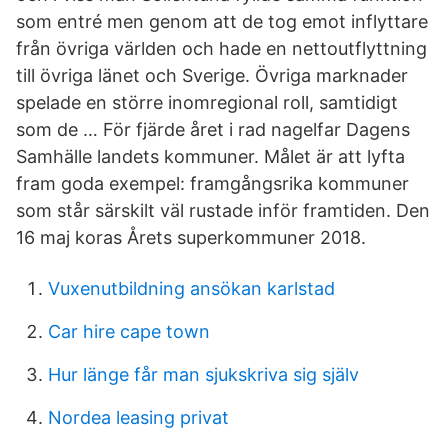
som entré men genom att de tog emot inflyttare
från övriga världen och hade en nettoutflyttning
till övriga länet och Sverige. Övriga marknader
spelade en större inomregional roll, samtidigt
som de … För fjärde året i rad nagelfar Dagens
Samhälle landets kommuner. Målet är att lyfta
fram goda exempel: framgångsrika kommuner
som står särskilt väl rustade inför framtiden. Den
16 maj koras Årets superkommuner 2018.
Vuxenutbildning ansökan karlstad
Car hire cape town
Hur länge får man sjukskriva sig själv
Nordea leasing privat