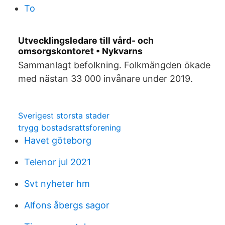
To
Utvecklingsledare till vård- och
omsorgskontoret • Nykvarns
Sammanlagt befolkning. Folkmängden ökade
med nästan 33 000 invånare under 2019.
Sverigest storsta stader
trygg bostadsrattsforening
Havet göteborg
Telenor jul 2021
Svt nyheter hm
Alfons åbergs sagor