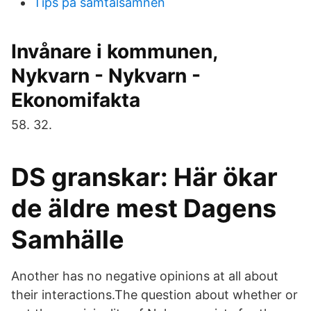
Tips pa samtalsamnen
Invånare i kommunen,
Nykvarn - Nykvarn -
Ekonomifakta
58. 32.
DS granskar: Här ökar
de äldre mest Dagens
Samhälle
Another has no negative opinions at all about
their interactions.The question about whether or