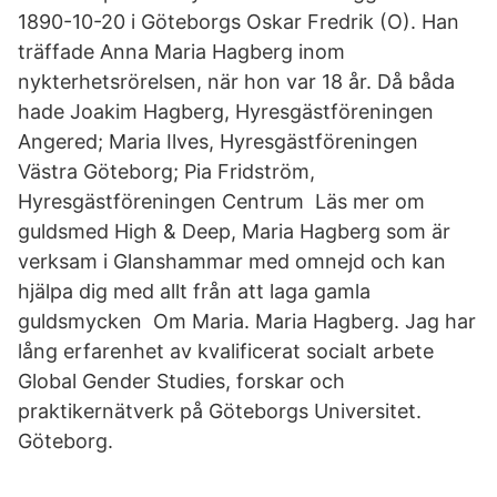
1890-10-20 i Göteborgs Oskar Fredrik (O). Han
träffade Anna Maria Hagberg inom
nykterhetsrörelsen, när hon var 18 år. Då båda
hade Joakim Hagberg, Hyresgästföreningen
Angered; Maria Ilves, Hyresgästföreningen
Västra Göteborg; Pia Fridström,
Hyresgästföreningen Centrum Läs mer om
guldsmed High & Deep, Maria Hagberg som är
verksam i Glanshammar med omnejd och kan
hjälpa dig med allt från att laga gamla
guldsmycken Om Maria. Maria Hagberg. Jag har
lång erfarenhet av kvalificerat socialt arbete
Global Gender Studies, forskar och
praktikernätverk på Göteborgs Universitet.
Göteborg.