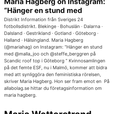
Maria Hagberg on Instagram:
“Hänger en stund med
Distrikt Information från Sveriges 24
fotbollsdistrikt. Blekinge · Bohuslän · Dalarna ·
Dalsland · Gestrikland · Gotland · Göteborg ·
Halland · Hälsingland. Maria Hagberg
(@mariahag) on Instagram: “Hänger en stund
med @malla_joo och @steffe_berggren på
Scandic roof top i Göteborg ” Kvinnosamlingen
på det femte ESF, nu i Malmö, kommer att bidra
med att synliggöra den feministiska rörelsen,
skriver Maria Hagberg. Hon ser fram emot en På
allabolag.se hittar du företagsinformation om
maria hagberg.