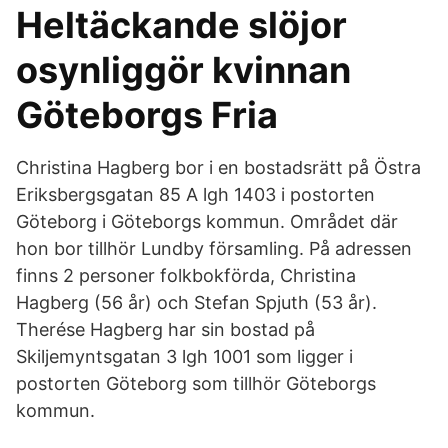
Heltäckande slöjor
osynliggör kvinnan
Göteborgs Fria
Christina Hagberg bor i en bostadsrätt på Östra
Eriksbergsgatan 85 A lgh 1403 i postorten
Göteborg i Göteborgs kommun. Området där
hon bor tillhör Lundby församling. På adressen
finns 2 personer folkbokförda, Christina
Hagberg (56 år) och Stefan Spjuth (53 år).
Therése Hagberg har sin bostad på
Skiljemyntsgatan 3 lgh 1001 som ligger i
postorten Göteborg som tillhör Göteborgs
kommun.