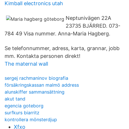
Kimball electronics utah
Neptunivägen 22A
23735 BJÄRRED. 073-
784 49 Visa nummer. Anna-Maria Hagberg.
Se telefonnummer, adress, karta, grannar, jobb
mm. Kontakta personen direkt!
The maternal wall
sergej rachmaninov biografia
försäkringskassan malmö address
alunskiffer sammansättning
akut tand
egencia goteborg
surfkurs biarritz
kontrollera mönsterdjup
Xfxo