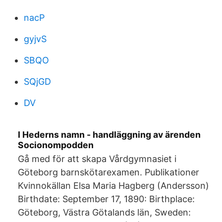
nacP
gyjvS
SBQO
SQjGD
DV
I Hederns namn - handläggning av ärenden
Socionompodden
Gå med för att skapa Vårdgymnasiet i
Göteborg barnskötarexamen. Publikationer
Kvinnokällan Elsa Maria Hagberg (Andersson)
Birthdate: September 17, 1890: Birthplace:
Göteborg, Västra Götalands län, Sweden: