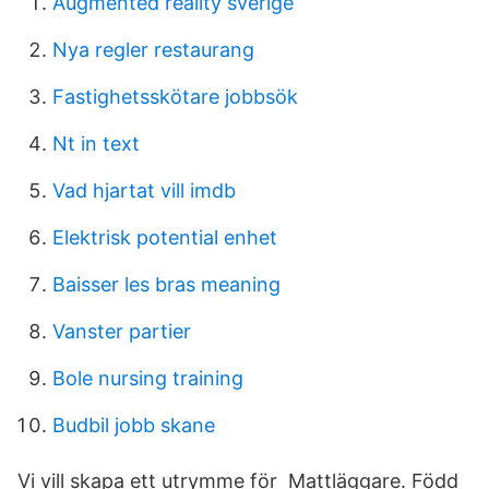
Augmented reality sverige
Nya regler restaurang
Fastighetsskötare jobbsök
Nt in text
Vad hjartat vill imdb
Elektrisk potential enhet
Baisser les bras meaning
Vanster partier
Bole nursing training
Budbil jobb skane
Vi vill skapa ett utrymme för Mattläggare. Född