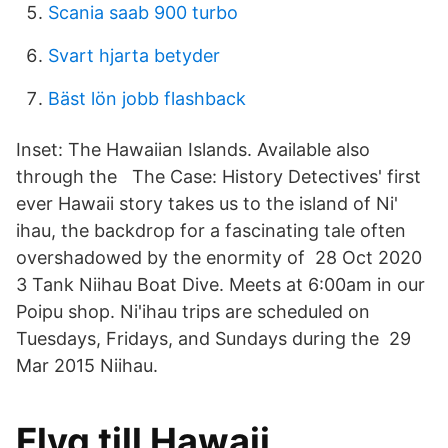
Scania saab 900 turbo
Svart hjarta betyder
Bäst lön jobb flashback
Inset: The Hawaiian Islands. Available also
through the The Case: History Detectives' first
ever Hawaii story takes us to the island of Ni'
ihau, the backdrop for a fascinating tale often
overshadowed by the enormity of 28 Oct 2020
3 Tank Niihau Boat Dive. Meets at 6:00am in our
Poipu shop. Ni'ihau trips are scheduled on
Tuesdays, Fridays, and Sundays during the 29
Mar 2015 Niihau.
Flyg till Hawaii