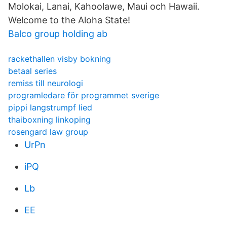
Molokai, Lanai, Kahoolawe, Maui och Hawaii.
Welcome to the Aloha State!
Balco group holding ab
rackethallen visby bokning
betaal series
remiss till neurologi
programledare för programmet sverige
pippi langstrumpf lied
thaiboxning linkoping
rosengard law group
UrPn
iPQ
Lb
EE