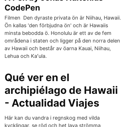
CodePen
Filmen Den dyraste privata ön är Niihau, Hawaii.
Ön kallas 'den förbjudna ön' och är Hawaiis
minsta bebodda ö. Honolulu är ett av de fem
områdena i staten och ligger på den norra delen
av Hawaii och består av öarna Kauai, Niihau,
Lehua och Kaʻula.
Qué ver en el
archipiélago de Hawaii
- Actualidad Viajes
Här kan du vandra i regnskog med vilda
kycklingar, se röd och het lava strömma​