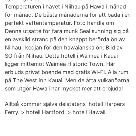
Temperaturen i havet i Niihau på Hawaii månad
för månad. De bästa månaderna för att bada i en
perfekt vattentemperatur. Foto handla om
Denna utsatte för fara munk Seal sunning sig på
en avskild strand på den knappt berörda ön av
Niihau i kedjan för den hawaianska ön. Bild av
SO från Niihau. Detta hotell i Waimea i Kauai
ligger mittemot Waimea Historic Town. Här
erbjuds privat boende med gratis Wi-Fi. Alla rum
på The West Inn Kauai Men de åtta vulkanöarna
som utgör Hawaii har mycket mer att erbjuda!
Alltså kommer själva delstatens hotell Harpers
Ferry. > hotell Hartford. > hotell Hawaii.