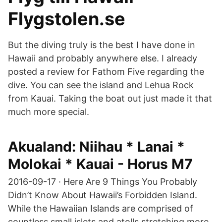
Flygstolen.se
But the diving truly is the best I have done in
Hawaii and probably anywhere else. I already
posted a review for Fathom Five regarding the
dive. You can see the island and Lehua Rock
from Kauai. Taking the boat out just made it that
much more special.
Akualand: Niihau * Lanai *
Molokai * Kauai - Horus M7
2016-09-17 · Here Are 9 Things You Probably
Didn’t Know About Hawaii’s Forbidden Island.
While the Hawaiian Islands are comprised of
countless small islets and atolls stretching more