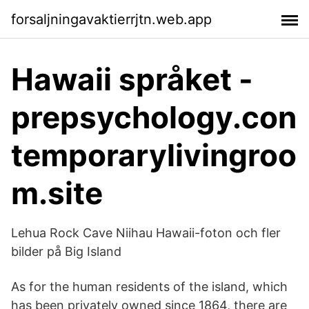
forsaljningavaktierrjtn.web.app
Hawaii språket -
prepsychology.con
temporarylivingroo
m.site
Lehua Rock Cave Niihau Hawaii-foton och fler
bilder på Big Island
As for the human residents of the island, which
has been privately owned since 1864, there are