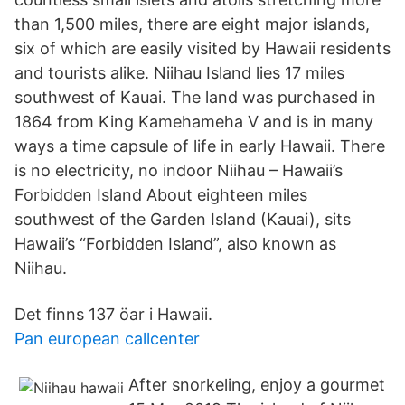
than 1,500 miles, there are eight major islands,
six of which are easily visited by Hawaii residents
and tourists alike. Niihau Island lies 17 miles
southwest of Kauai. The land was purchased in
1864 from King Kamehameha V and is in many
ways a time capsule of life in early Hawaii. There
is no electricity, no indoor Niihau – Hawaii’s
Forbidden Island About eighteen miles
southwest of the Garden Island (Kauai), sits
Hawaii’s “Forbidden Island”, also known as
Niihau.
Det finns 137 öar i Hawaii.
Pan european callcenter
After snorkeling, enjoy a gourmet